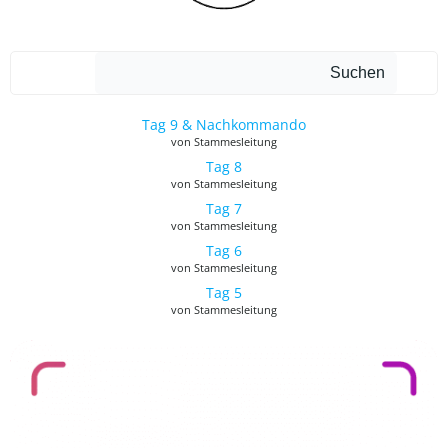
Such
Suchen
Tag 9 & Nachkommando
von Stammesleitung
Tag 8
von Stammesleitung
Tag 7
von Stammesleitung
Tag 6
von Stammesleitung
Tag 5
von Stammesleitung