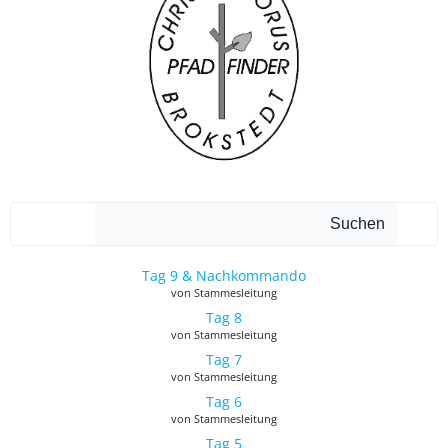
Such
Suchen
Tag 9 & Nachkommando
von Stammesleitung
Tag 8
von Stammesleitung
Tag 7
von Stammesleitung
Tag 6
von Stammesleitung
Tag 5