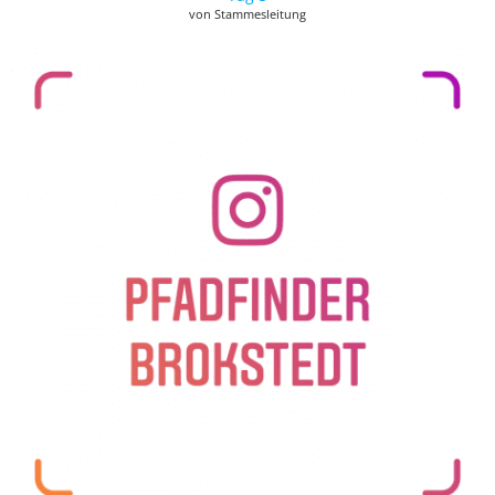
von Stammesleitung