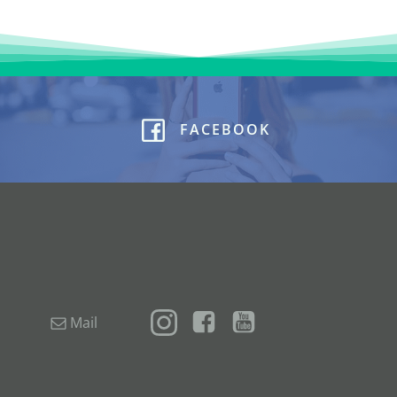
FACEBOOK
Mail