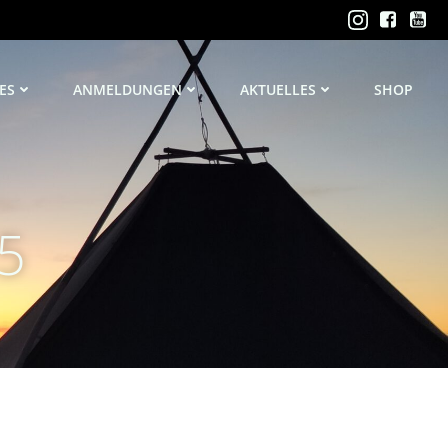
ES
ANMELDUNGEN
AKTUELLES
SHOP
25