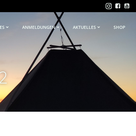
ES
ANMELDUNGEN
AKTUELLES
SHOP
22