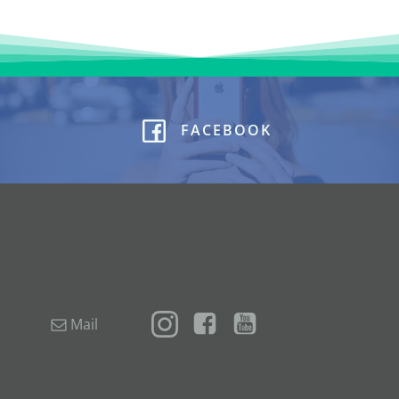
FACEBOOK
Mail