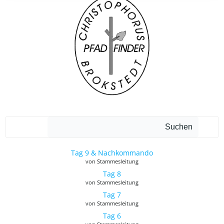
Such
Suchen
Tag 9 & Nachkommando
von Stammesleitung
Tag 8
von Stammesleitung
Tag 7
von Stammesleitung
Tag 6