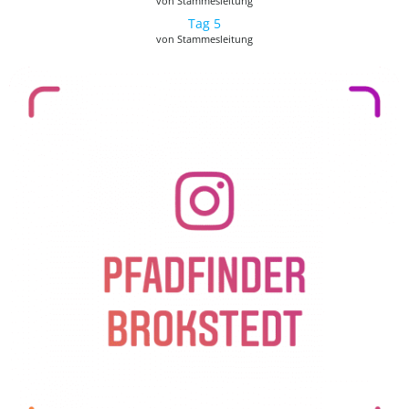
von Stammesleitung
Tag 5
von Stammesleitung