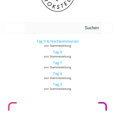
Such
Suchen
Tag 9 & Nachkommando
von Stammesleitung
Tag 8
von Stammesleitung
Tag 7
von Stammesleitung
Tag 6
von Stammesleitung
Tag 5
von Stammesleitung