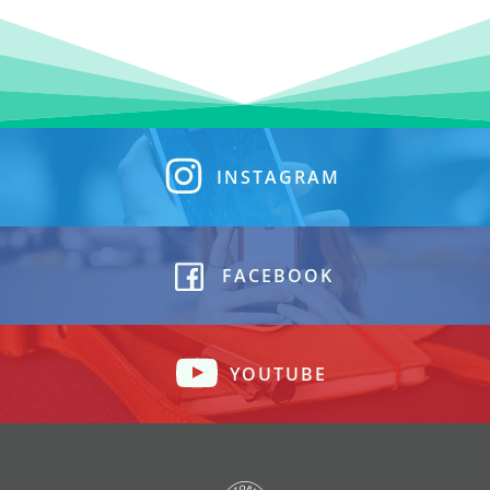
INSTAGRAM
FACEBOOK
YOUTUBE