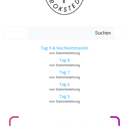
Such
Suchen
Tag 9 & Nachkommando
von Stammesleitung
Tag 8
von Stammesleitung
Tag 7
von Stammesleitung
Tag 6
von Stammesleitung
Tag 5
von Stammesleitung