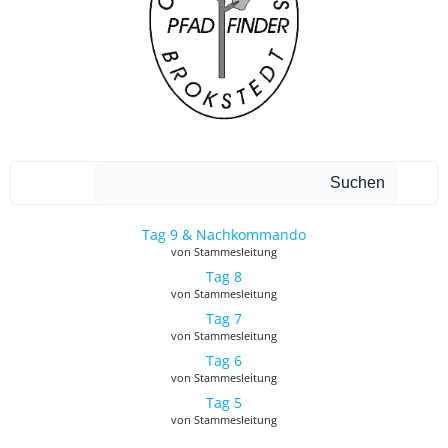
Such
Suchen
Tag 9 & Nachkommando
von Stammesleitung
Tag 8
von Stammesleitung
Tag 7
von Stammesleitung
Tag 6
von Stammesleitung
Tag 5
von Stammesleitung