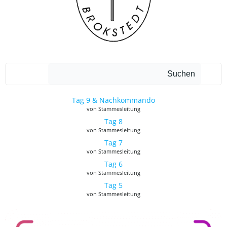
Such
Suchen
Tag 9 & Nachkommando
von Stammesleitung
Tag 8
von Stammesleitung
Tag 7
von Stammesleitung
Tag 6
von Stammesleitung
Tag 5
von Stammesleitung