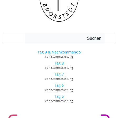
Such
Suchen
Tag 9 & Nachkommando
von Stammesleitung
Tag 8
von Stammesleitung
Tag 7
von Stammesleitung
Tag 6
von Stammesleitung
Tag 5
von Stammesleitung