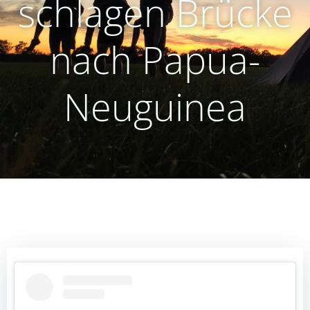
schlagen Brücke
nach Papua-
Neuguinea