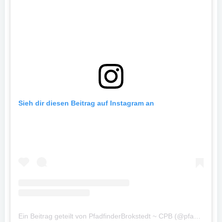
Sieh dir diesen Beitrag auf Instagram an
Ein Beitrag geteilt von PfadfinderBrokstedt ~ CPB (@pfadfinderbrokstedt)