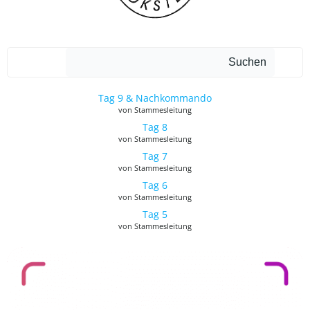
Such
Suchen
Tag 9 & Nachkommando
von Stammesleitung
Tag 8
von Stammesleitung
Tag 7
von Stammesleitung
Tag 6
von Stammesleitung
Tag 5
von Stammesleitung