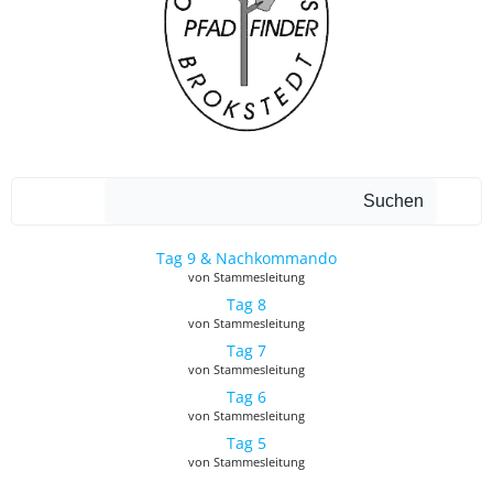
Such
Suchen
Tag 9 & Nachkommando
von Stammesleitung
Tag 8
von Stammesleitung
Tag 7
von Stammesleitung
Tag 6
von Stammesleitung
Tag 5
von Stammesleitung