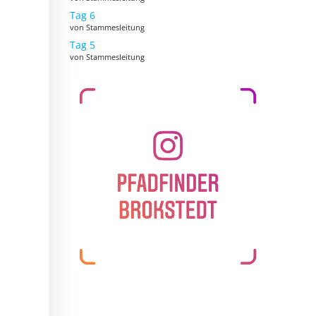
Tag 6
von Stammesleitung
Tag 5
von Stammesleitung