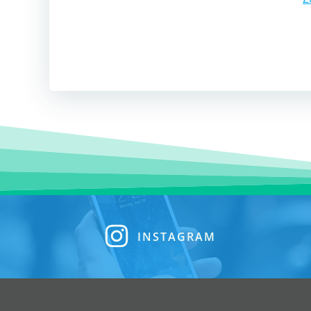
Post
navigation
INSTAGRAM