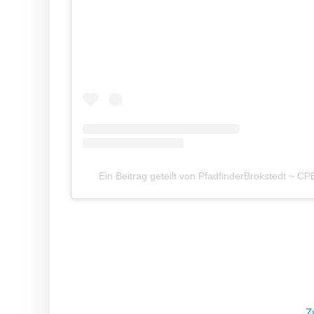
Ein Beitrag geteilt von PfadfinderBrokstedt ~ C
Z