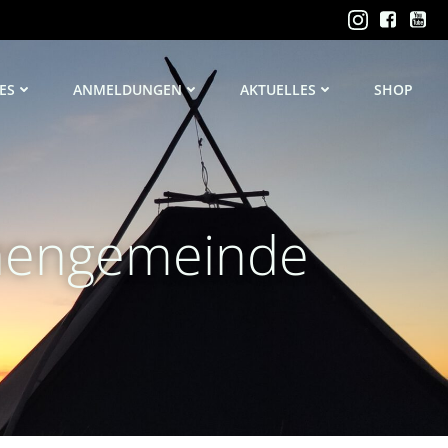
ES
ANMELDUNGEN
AKTUELLES
SHOP
chengemeinde