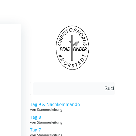
Suchen
Suchen
Tag 9 & Nachkommando
von Stammesleitung
Tag 8
von Stammesleitung
Tag 7
von Stammesleitung